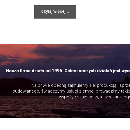
czytaj więcej...
Nasza firma działa od 1995. Celem naszych działań jest w
Na chwilę obecną zajmujemy się: produkcją i spr
budowlanego, świadczymy usługi ziemne, prowadzimy takż
wypożyczalnie sprzętu wędkarskiego