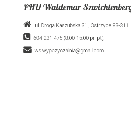
PHU Waldemar Szwichtenber
ul. Droga Kaszubska 31
, Ostrzyce
83-311
604-231-475 (8.00-15.00 pn-pt),
ws.wypozyczalnia@gmail.com