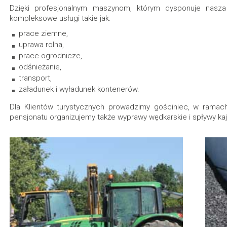
Dzięki profesjonalnym maszynom, którym dysponuje nasza 
kompleksowe usługi takie jak:
prace ziemne,
uprawa rolna,
prace ogrodnicze,
odśnieżanie,
transport,
załadunek i wyładunek kontenerów.
Dla Klientów turystycznych prowadzimy gościniec, w ramac
pensjonatu organizujemy także wyprawy wędkarskie i spływy ka