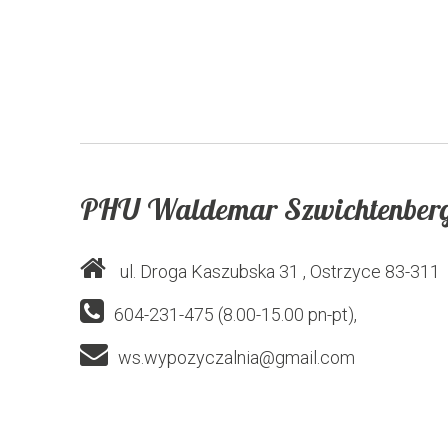
PHU Waldemar Szwichtenber
ul. Droga Kaszubska 31
, Ostrzyce
83-311
604-231-475 (8.00-15.00 pn-pt),
ws.wypozyczalnia@gmail.com