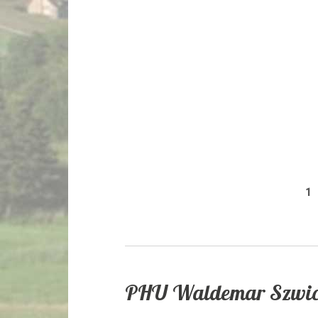
1
PHU Waldemar Szwic