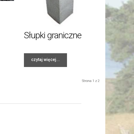
Słupki graniczne
czytaj więcej...
Strona 1 z 2