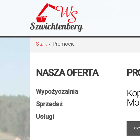
Start
/
Promocje
NASZA OFERTA
PR
Kop
Wypożyczalnia
Mo
Sprzedaż
Usługi
czy