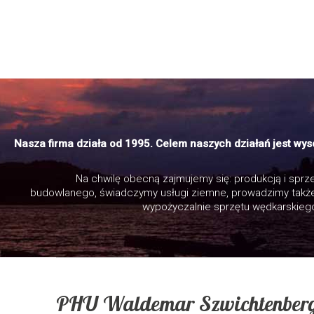
Nasza firma działa od 1995. Celem naszych działań jest w
Na chwilę obecną zajmujemy się: produkcją i spr
budowlanego, świadczymy usługi ziemne, prowadzimy takż
wypożyczalnie sprzętu wędkarskiego
PHU Waldemar Szwichtenber