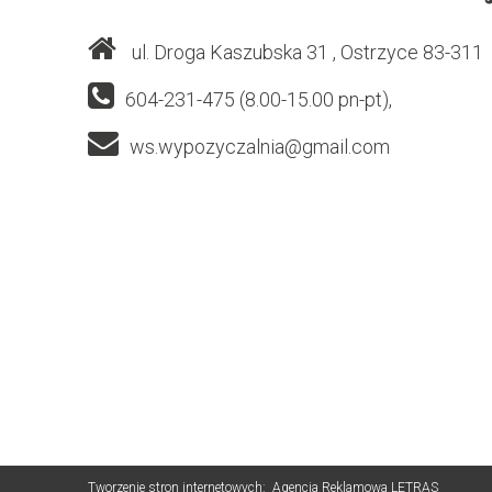
ul. Droga Kaszubska 31
, Ostrzyce
83-311
604-231-475 (8.00-15.00 pn-pt),
ws.wypozyczalnia@gmail.com
Tworzenie stron internetowych:
Agencja Reklamowa LETRAS