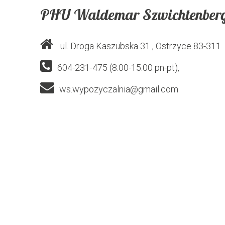
PHU Waldemar Szwichtenber
ul. Droga Kaszubska 31
, Ostrzyce
83-311
604-231-475 (8.00-15.00 pn-pt),
ws.wypozyczalnia@gmail.com