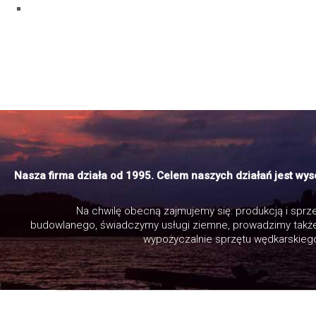
Nasza firma działa od 1995. Celem naszych działań jest w
Na chwilę obecną zajmujemy się: produkcją i spr
budowlanego, świadczymy usługi ziemne, prowadzimy takż
wypożyczalnie sprzętu wędkarskiego