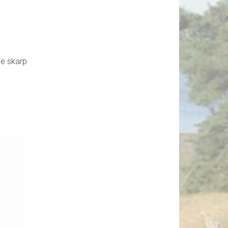
ie skarp