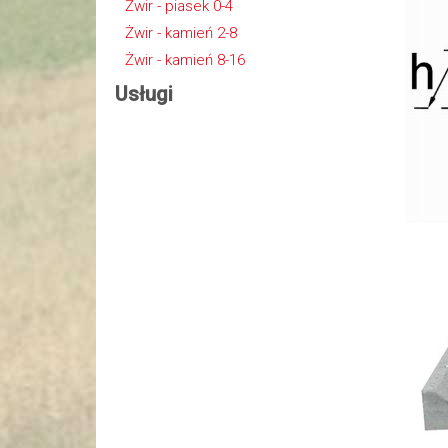
Żwir - piasek 0-4
Żwir - kamień 2-8
Żwir - kamień 8-16
Usługi