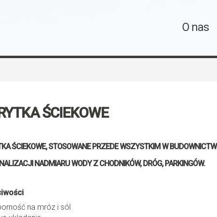
O nas
RYTKA ŚCIEKOWE
KA ŚCIEKOWE, STOSOWANE PRZEDE WSZYSTKIM W BUDOWNICTW
NALIZACJI NADMIARU WODY Z CHODNIKÓW, DRÓG, PARKINGÓW.
iwości
orność na mróz i sól