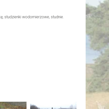
ę, studzienki wodomierzowe, studnie.