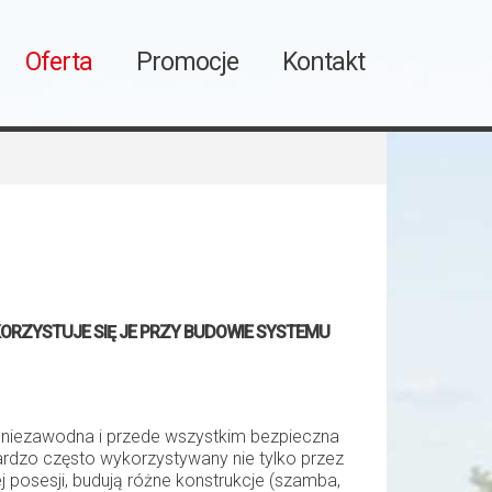
Oferta
Promocje
Kontakt
ORZYSTUJE SIĘ JE PRZY BUDOWIE SYSTEMU
o niezawodna i przede wszystkim bezpieczna
ardzo często wykorzystywany nie tylko przez
j posesji, budują różne konstrukcje (szamba,