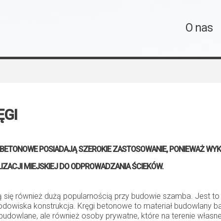
O nas
ĘGI
 BETONOWE POSIADAJĄ SZEROKIE ZASTOSOWANIE, PONIEWAŻ WYK
IZACJI MIEJSKIEJ DO ODPROWADZANIA ŚCIEKÓW.
ą się również dużą popularnością przy budowie szamba. Jest t
rodowiska konstrukcja. Kręgi betonowe to materiał budowlany b
budowlane, ale również osoby prywatne, które na terenie własne