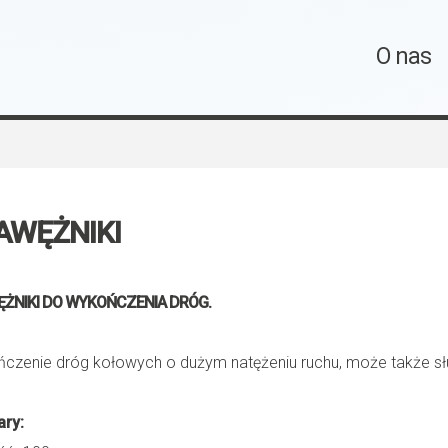
O nas
AWĘŻNIKI
ŻNIKI DO WYKOŃCZENIA DRÓG.
czenie dróg kołowych o dużym natężeniu ruchu, może także słu
ary: